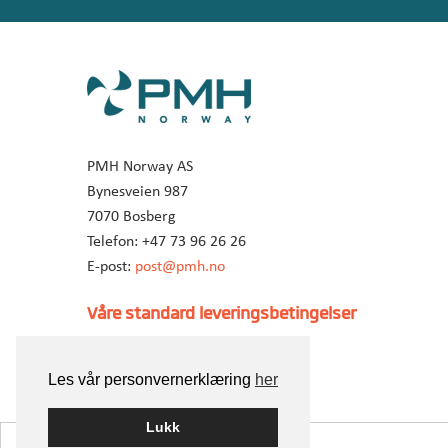
PMH Norway AS
Bynesveien 987
7070 Bosberg
Telefon: +47 73 96 26 26
E-post:
post@pmh.no
Våre standard leveringsbetingelser
Les vår personvernerklæring
her
Lukk