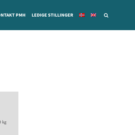
NTAKT PMH
LEDIGE STILLINGER
0 kg