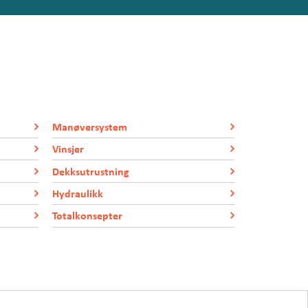
Manøversystem
Vinsjer
Dekksutrustning
Hydraulikk
Totalkonsepter