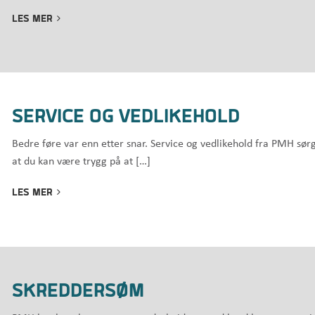
LES MER
SERVICE OG VEDLIKEHOLD
Bedre føre var enn etter snar. Service og vedlikehold fra PMH sørg
at du kan være trygg på at […]
LES MER
SKREDDERSØM