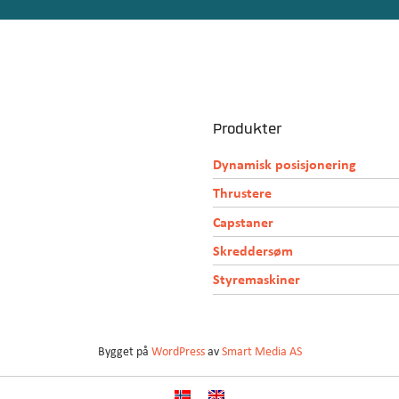
Produkter
Dynamisk posisjonering
Thrustere
Capstaner
Skreddersøm
Styremaskiner
Bygget på
WordPress
av
Smart Media AS