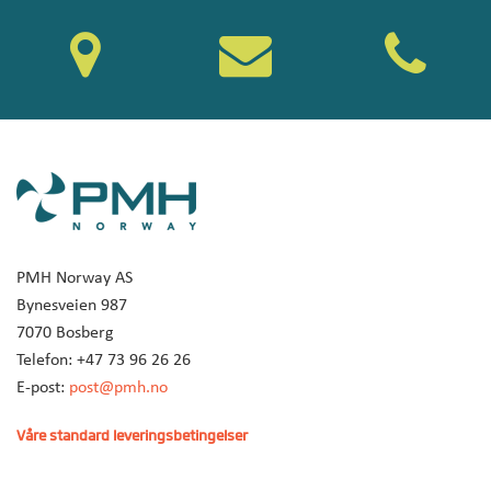
PMH Norway AS
Bynesveien 987
7070 Bosberg
Telefon: +47 73 96 26 26
E-post:
post@pmh.no
Våre standard leveringsbetingelser