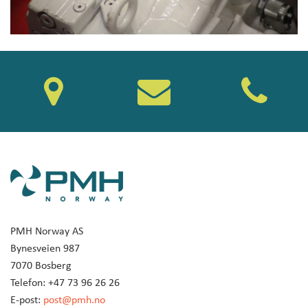
PMH Norway AS
Bynesveien 987
7070 Bosberg
Telefon: +47 73 96 26 26
E-post:
post@pmh.no