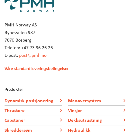
PMH Norway AS
Bynesveien 987
7070 Bosberg
Telefon: +47 73 96 26 26
E-post:
post@pmh.no
Våre standard leveringsbetingelser
Produkter
Dynamisk posisjonering
Manøversystem
Thrustere
Vinsjer
Capstaner
Dekksutrustning
Skreddersøm
Hydraulikk