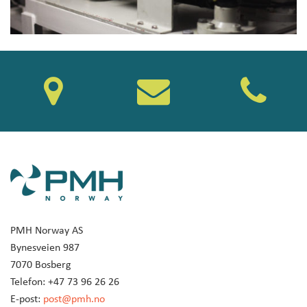
PMH Norway AS
Bynesveien 987
7070 Bosberg
Telefon: +47 73 96 26 26
E-post:
post@pmh.no